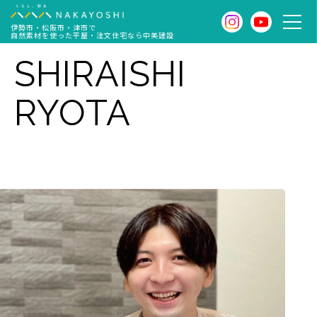
伊勢市・松阪市・津市で
自然素材を使った平屋・注文住宅なら中美建設
SHIRAISHI
RYOTA