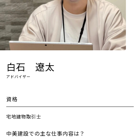
白石 遼太
アドバイザー
資格
宅地建物取引士
中美建設での主な仕事内容は？