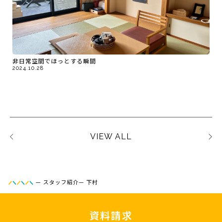
非日常空間でほっとする瞬間
2024.10.28
VIEW ALL
—
スタッフ紹介
—
下村
資料請求