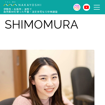
伊勢市・松阪市・津市で
自然素材を使った平屋・注文住宅なら中美建設
SHIMOMURA