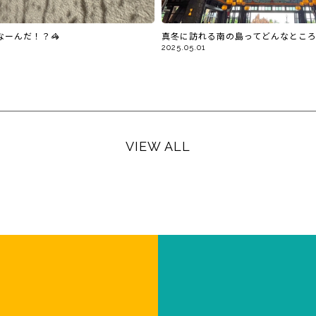
なーんだ！？🦓
真冬に訪れる南の島ってどんなところ
2025.05.01
VIEW ALL