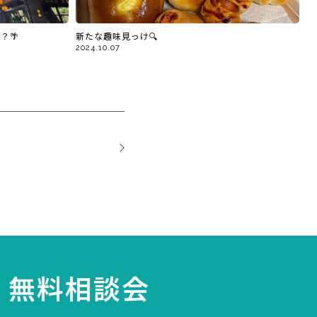
？🌴
新たな趣味見っけ🔍
2024.10.07
無料相談会