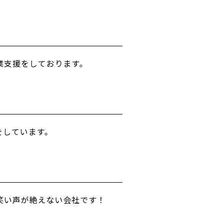
業支援をしております。
をしています。
笑い声が絶えない会社です！