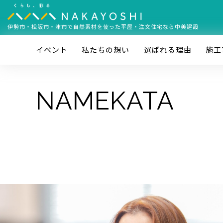
伊勢市・松阪市・津市で
自然素材を使った平屋・注文住宅なら中美建設
イベント
私たちの想い
選ばれる理由
施⼯
NAMEKATA