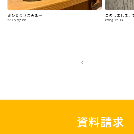
おひとりさま天国🪽
このしましま、
2026.07.20
2025.12.17
資料請求