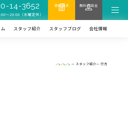
0-14-3652
資料請求
無料相談会
:00〜20:00（水曜定休）
ーム
スタッフ紹介
スタッフブログ
会社情報
—
スタッフ紹介
—
行方