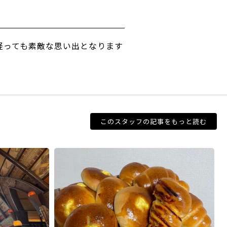
経っても素敵な思い出となります
！
このスタッフの記事をもっと読む