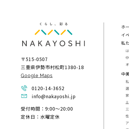
ホ
イ
私
〒515-0507
三重県伊勢市村松町1380-18
中
Google Maps
0120-14-3652
info@nakayoshi.jp
受付時間：9:00〜20:00
定休日：水曜定休