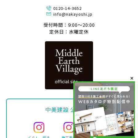
0120-14-3652
info@nakayoshi.jp
受付時間：9:00〜20:00
定休日：水曜定休
中美建設 公式SNS
くらし、彩る
施工事例
Facebook