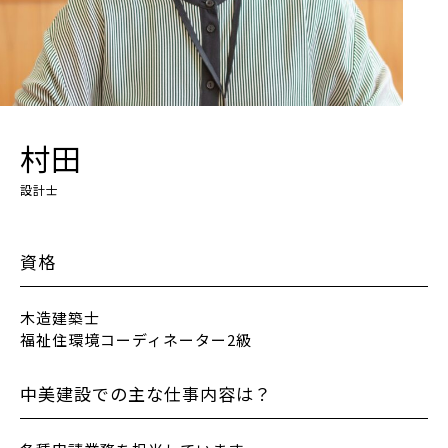
村田
設計士
資格
木造建築士
福祉住環境コーディネーター2級
中美建設での主な仕事内容は？