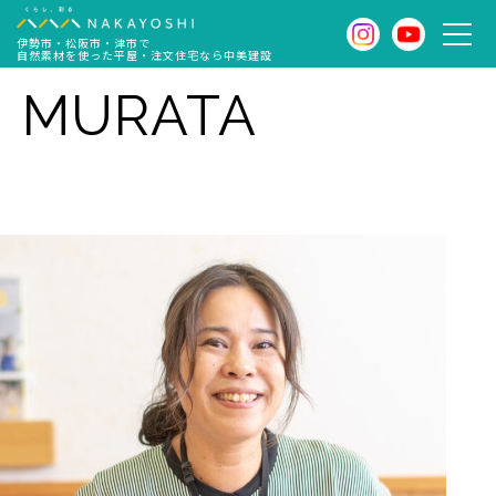
伊勢市・松阪市・津市で
自然素材を使った平屋・注文住宅なら中美建設
MURATA