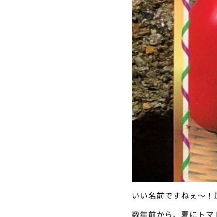
いい名前ですねぇ～！
数年前から、夏にトマ