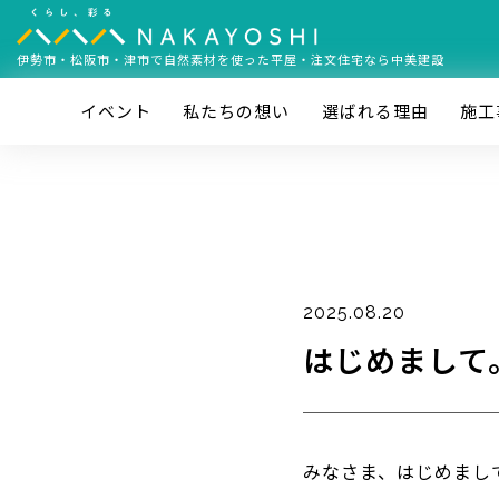
伊勢市・松阪市・津市で
自然素材を使った平屋・注文住宅なら中美建設
イベント
私たちの想い
選ばれる理由
施⼯
2025.08.20
はじめまして
みなさま、はじめまし