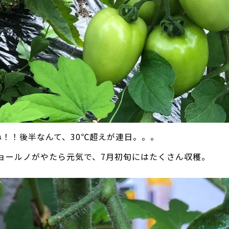
ね！！後半なんて、30℃超えが連日。。。
ョールノがやたら元気で、7月初旬にはたくさん収穫。