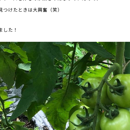
見つけたときは大興奮（笑）
ました！