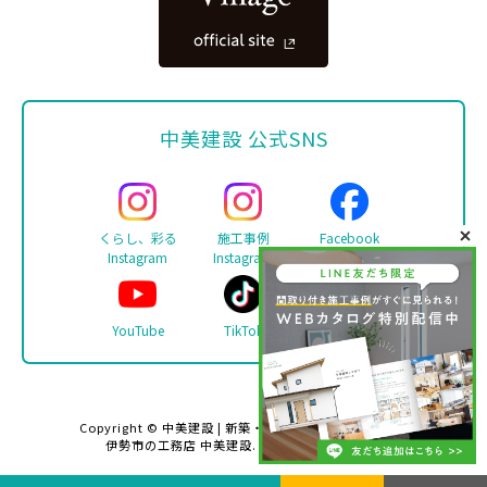
中美建設 公式SNS
くらし、彩る
施工事例
Facebook
Instagram
Instagram
YouTube
TikTok
LINE
Copyright ©
中美建設 | 新築・リフォーム・注文住宅は
伊勢市の工務店 中美建設
. All rights reserved.