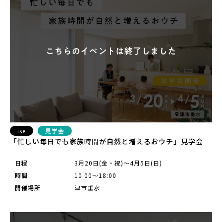
ise
見学会
「忙しい毎日でも家族時間が自然と増えるおウチ」見学会
日程
3月20日(金・祝)～4月5日(日)
時間
10:00～18:00
開催場所
津市垂水