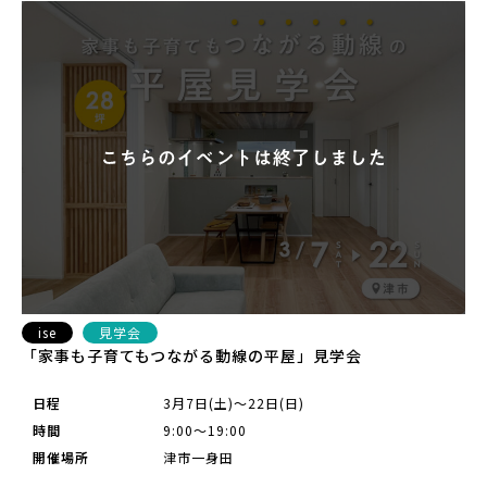
ise
見学会
「家事も子育てもつながる動線の平屋」見学会
日程
3月7日(土)～22日(日)
時間
9:00～19:00
開催場所
津市一身田