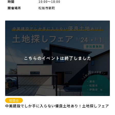
時間
10:00～18:00
開催場所
松阪市新町
相談会
中美建設でしか手に入らない優良土地あり！土地探しフェア