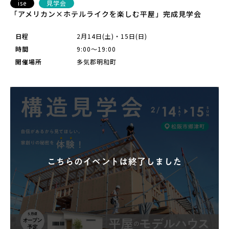
ise
見学会
「アメリカン×ホテルライクを楽しむ平屋」完成見学会
日程
2月14日(土)・15日(日)
時間
9:00～19:00
開催場所
多気郡明和町