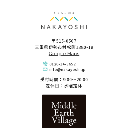
〒515-0507
三重県伊勢市村松町1380-18
Google Maps
0120-14-3652
info@nakayoshi.jp
受付時間：9:00〜20:00
定休日：水曜定休