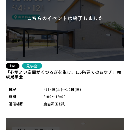
ise
見学会
「心地よい空間がくつろぎを生む、1.5階建てのおウチ」完
成見学会
日程
4月4日(土)～12日(日)
時間
9:00～19:00
開催場所
度会郡玉城町