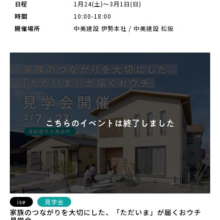
日程
1月24(土)～3月1日(日)
時間
10:00-18:00
開催場所
中美建設 伊勢本社 / 中美建設 松阪
ise
見学会
家族のつながりを大切にした、「ただいま」が届くおウチ
見学会