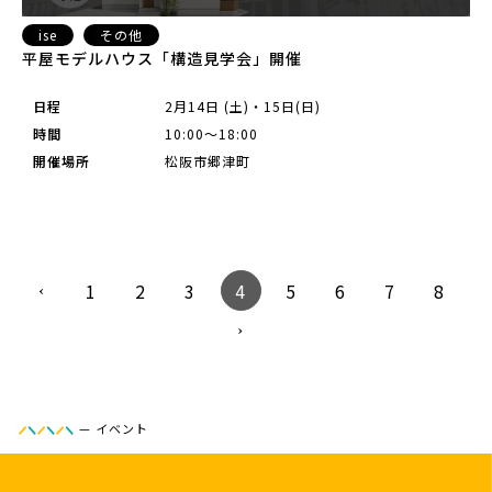
ise
その他
平屋モデルハウス「構造見学会」開催
日程
2月14日 (土)・15日(日)
時間
10:00～18:00
開催場所
松阪市郷津町
1
2
3
4
5
6
7
8
—
イベント