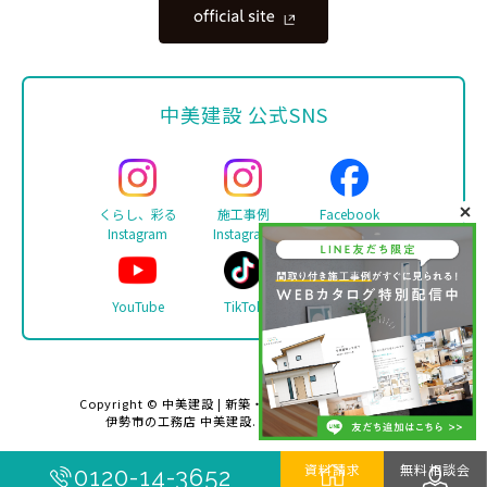
中美建設 公式SNS
くらし、彩る
施工事例
Facebook
Instagram
Instagram
YouTube
TikTok
LINE
Copyright ©
中美建設 | 新築・リフォーム・注文住宅は
伊勢市の工務店 中美建設
. All rights reserved.
資料請求
無料相談会
0120-14-3652