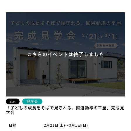
ise
見学会
「子どもの成長をそばで見守れる、回遊動線の平屋」完成見
学会
日程
2月21日(土)～3月1日(日)