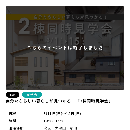
ise
見学会
自分たちらしい暮らしが見つかる！「2棟同時見学会」
日程
3月1日(日)～15日(日)
時間
10:00-18:00
開催場所
松阪市大黒田・新町