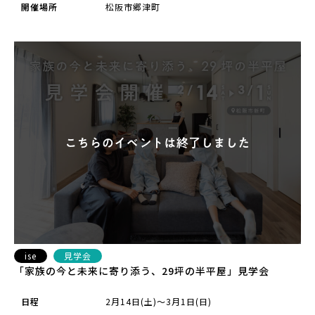
開催場所
松阪市郷津町
ise
見学会
「家族の今と未来に寄り添う、29坪の半平屋」見学会
日程
2月14日(土)～3月1日(日)