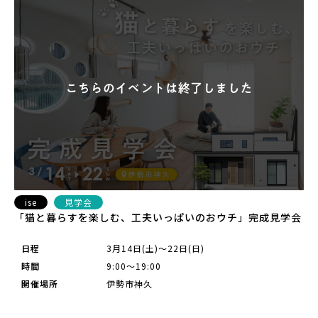
ise
見学会
「猫と暮らすを楽しむ、工夫いっぱいのおウチ」完成見学会
日程
3月14日(土)～22日(日)
時間
9:00～19:00
開催場所
伊勢市神久