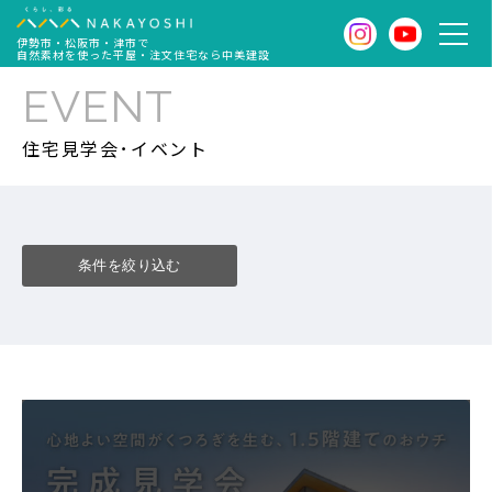
伊勢市・松阪市・津市で
自然素材を使った平屋・注文住宅なら中美建設
EVENT
住宅見学会･イベント
条件を絞り込む