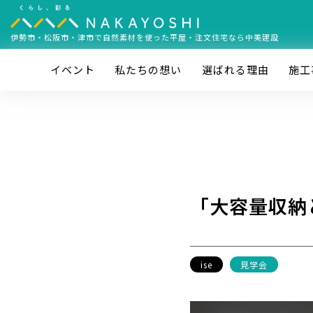
伊勢市・松阪市・津市で
自然素材を使った平屋・注文住宅なら中美建設
イベント
私たちの想い
選ばれる理由
施⼯
「大容量収納
ise
見学会