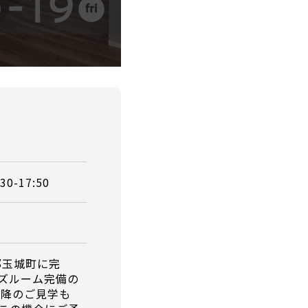
:30-17:50
郡玉城町に完
ズルーム完備の
以降のご見学も