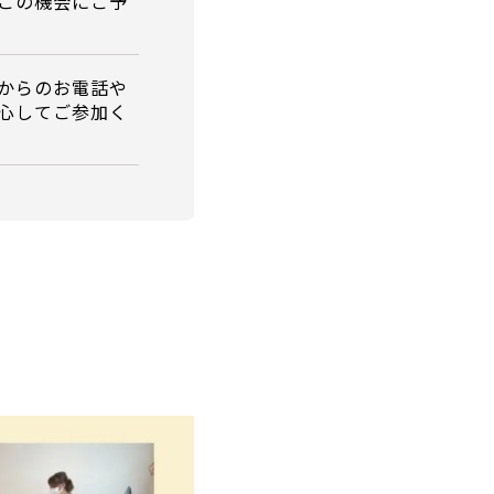
この機会にご予
からのお電話や
心してご参加く