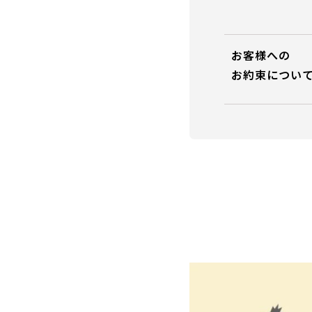
お客様への
お約束につい