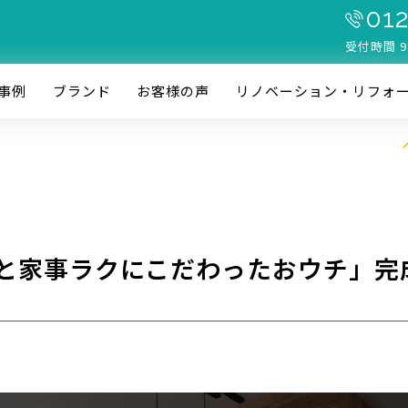
012
受付時間 9
事例
ブランド
お客様の声
リノベーション・リフォ
と家事ラクにこだわったおウチ」完