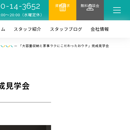
0-14-3652
資料請求
無料相談会
:00〜20:00（水曜定休）
ーム
スタッフ紹介
スタッフブログ
会社情報
—
「大容量収納と家事ラクにこだわったおウチ」完成見学会
成見学会