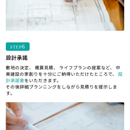
6
STEP
設計承諾
敷地の決定、 概算見積、 ライフプランの提案など、 中
美建設の家創りを十分にご納得いただけたところで、
設
計承諾書
をいただきます。
その後詳細プランニングをしながら見積りを提示しま
す。