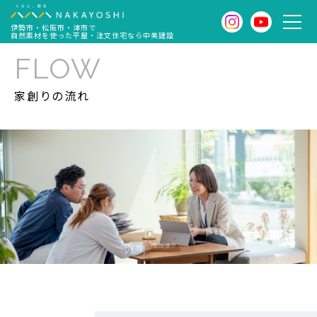
伊勢市・松阪市・津市で
自然素材を使った平屋・注文住宅なら中美建設
FLOW
家創りの流れ