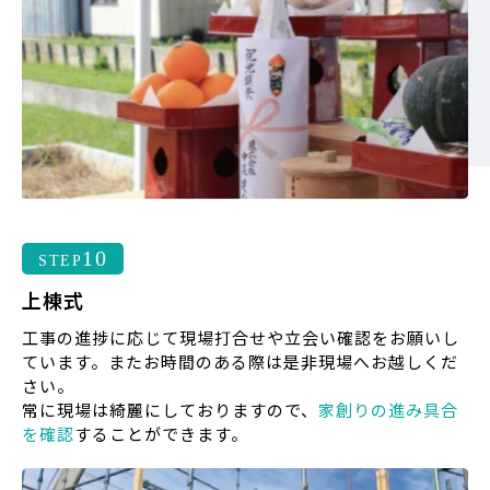
10
STEP
上棟式
工事の進捗に応じて現場打合せや立会い確認をお願いし
ています。またお時間のある際は是非現場へお越しくだ
さい。
常に現場は綺麗にしておりますので、
家創りの進み具合
を確認
することができます。