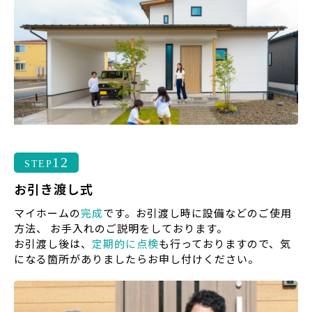
12
STEP
お引き渡し式
マイホームの
完成
です。お引渡し時に設備などのご使用
方法、 お手入れのご説明をしております。
お引渡し後は、
定期的に点検
も行っておりますので、気
になる箇所がありましたらお申し付けください。