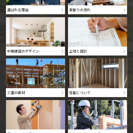
選ばれる理由
家創りの流れ
中美建設のデザイン
土地と設計
三重の素材
性能について