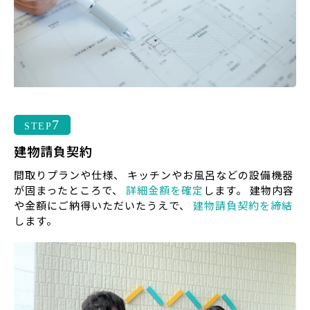
7
STEP
建物請負契約
間取りプランや仕様、 キッチンやお風呂などの設備機器
が固まったところで、
詳細金額を確定
します。 建物内容
や金額にご納得いただいたうえで、
建物請負契約を締結
します。