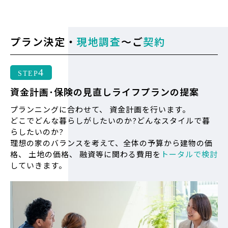
プラン決定・
現地調査
～ご
契約
4
STEP
資金計画･保険の見直し
ライフプランの提案
プランニングに合わせて、 資金計画を行います。
どこでどんな暮らしがしたいのか?どんなスタイルで暮
らしたいのか?
理想の家のバランスを考えて、全体の予算から建物の価
格、 土地の価格、 融資等に関わる費用を
トータルで検討
していきます。