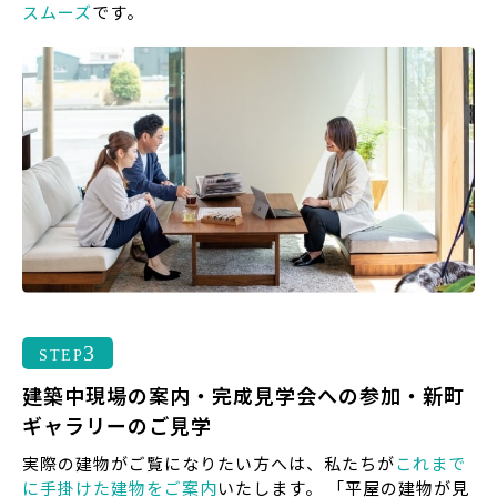
スムーズ
です。
3
STEP
建築中現場の案内・完成見学会への参加・
新町
ギャラリーのご見学
実際の建物がご覧になりたい方へは、私たちが
これまで
に手掛けた建物をご案内
いたします。 「平屋の建物が見