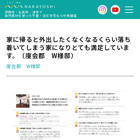
伊勢市・松阪市・津市で
自然素材を使った平屋・注文住宅なら中美建設
家に帰ると外出したくなくなるくらい落ち
着いてしまう家になりとても満足していま
す。（度会郡 W様邸）
度会郡 W様邸