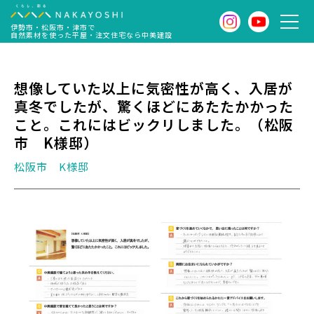
伊勢市・松阪市・津市で
自然素材を使った平屋・注文住宅なら中美建設
想像していた以上に気密性が高く、入居が
真冬でしたが、驚くほどにあたたかかった
こと。これにはビックリしました。（松阪
市 K様邸）
松阪市 K様邸