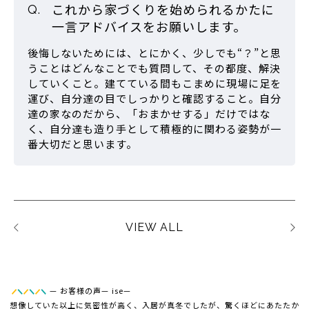
これから家づくりを始められるかたに
一言アドバイスをお願いします。
後悔しないためには、とにかく、少しでも“？”と思
うことはどんなことでも質問して、その都度、解決
していくこと。建てている間もこまめに現場に足を
運び、自分達の目でしっかりと確認すること。自分
達の家なのだから、「おまかせする」だけではな
く、自分達も造り手として積極的に関わる姿勢が一
番大切だと思います。
VIEW ALL
—
お客様の声
—
ise
—
想像していた以上に気密性が高く、入居が真冬でしたが、驚くほどにあたたか