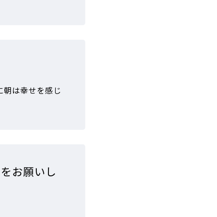
に朝は幸せを感じ
スをお願いし