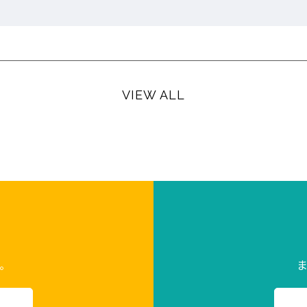
VIEW ALL
。