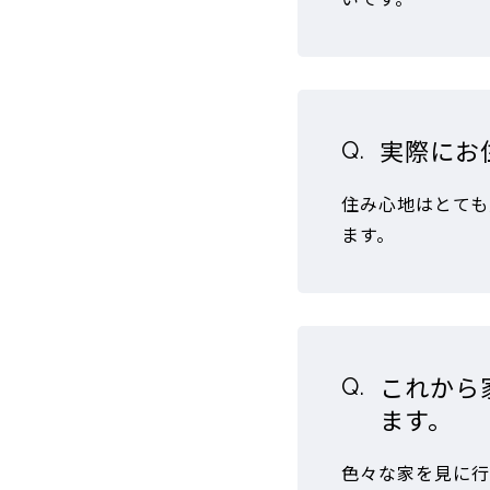
実際にお
住み心地はとても
ます。
これから
ます。
色々な家を見に行