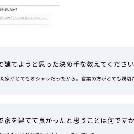
で建てようと思った決め手を教えてくださ
た家がとてもオシャレだったから。営業の方がとても親切
で家を建てて良かったと思うことは何です