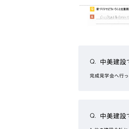
中美建設
完成見学会へ行っ
中美建設