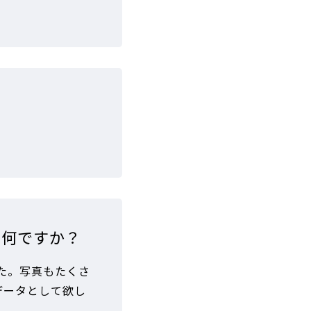
は何ですか？
た。写真もたくさ
データとして欲し