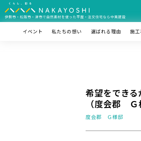
伊勢市・松阪市・津市で
自然素材を使った平屋・注文住宅なら中美建設
イベント
私たちの想い
選ばれる理由
施⼯
希望をできる
（度会郡 Ｇ
度会郡 Ｇ様邸