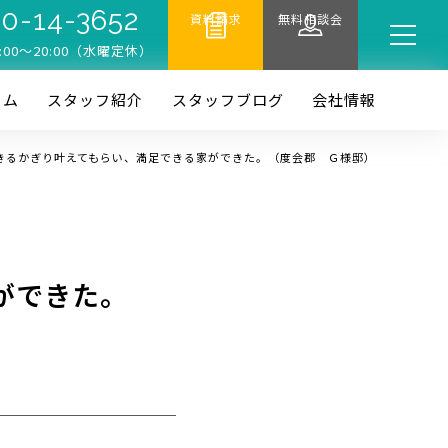
0-14-3652
資料請求
無料相談会
:00〜20:00（水曜定休）
ーム
スタッフ紹介
スタッフブログ
会社情報
きるかぎり叶えてもらい、満足できる家ができた。（度会郡 Ｇ様邸）
ができた。