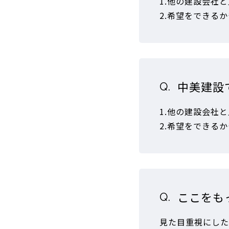
1.他の建設会社
2.希望をできる
中美建設
1.他の建設会社
2.希望をできる
ここをも
見た目重視にした