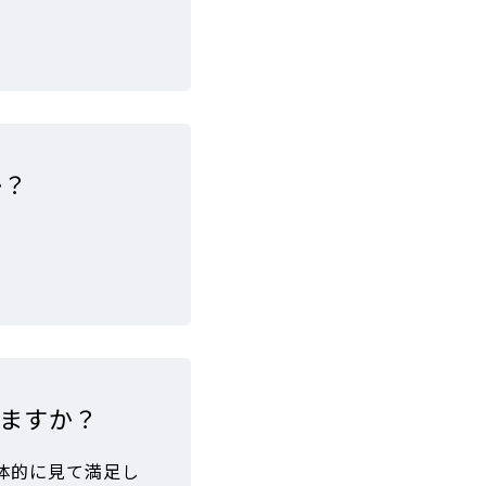
か？
ますか？
体的に見て満足し