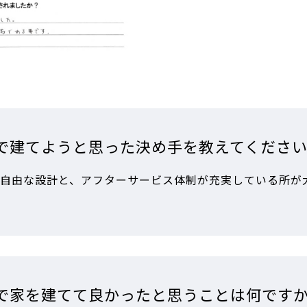
で建てようと思った決め手を教えてくださ
自由な設計と、アフターサービス体制が充実している所が
で家を建てて良かったと思うことは何です