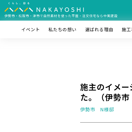
伊勢市・松阪市・津市で
自然素材を使った平屋・注文住宅なら中美建設
イベント
私たちの想い
選ばれる理由
施⼯
施主のイメー
た。（伊勢市
伊勢市 N様邸