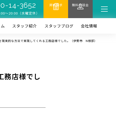
0-14-3652
資料請求
無料相談会
:00〜20:00（水曜定休）
ーム
スタッフ紹介
スタッフブログ
会社情報
を現実的な方法で実現してくれる工務店様でした。（伊勢市 N様邸）
工務店様でし