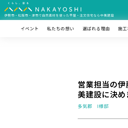
伊勢市・松阪市・津市で
自然素材を使った平屋・注文住宅なら中美建設
イベント
私たちの想い
選ばれる理由
施⼯
営業担当の伊
美建設に決め
多気郡 I様邸