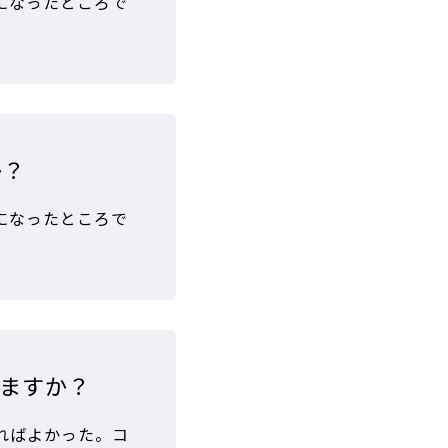
になったところで
か？
になったところで
ますか？
ればよかった。コ