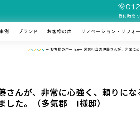
012
受付時間 9
事例
ブランド
お客様の声
リノベーション・リフォ
—
お客様の声
—
ise
—
営業担当の伊藤さんが、非常に心
藤さんが、非常に心強く、頼りにな
ました。（多気郡 I様邸）