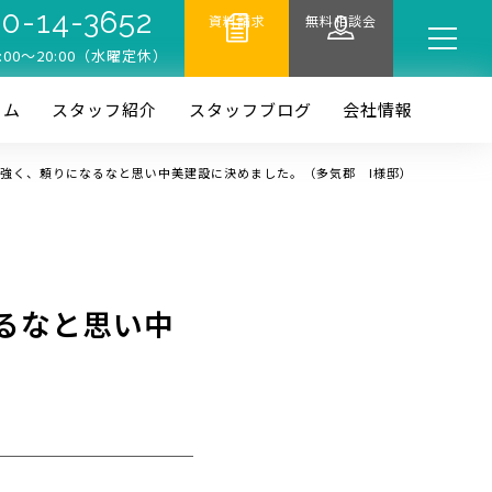
0-14-3652
資料請求
無料相談会
:00〜20:00（水曜定休）
ーム
スタッフ紹介
スタッフブログ
会社情報
強く、頼りになるなと思い中美建設に決めました。（多気郡 I様邸）
るなと思い中