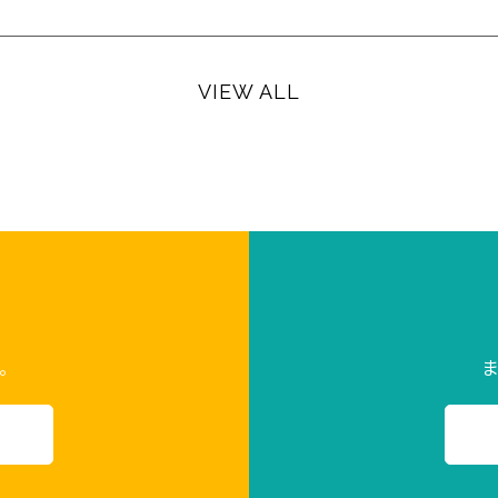
VIEW ALL
。