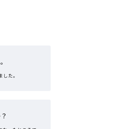
い。
ました。
か？