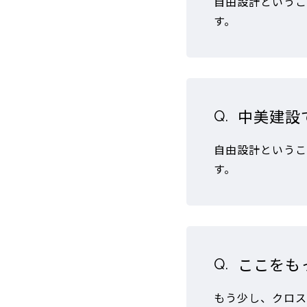
自由設計というこ
す。
中美建設
自由設計というこ
す。
ここをも
もう少し、クロス