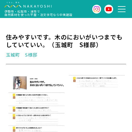
伊勢市・松阪市・津市で
自然素材を使った平屋・注文住宅なら中美建設
住みやすいです。木のにおいがいつまでも
していていい。（玉城町 S様邸）
玉城町 S様邸