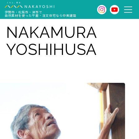
伊勢市・松阪市・津市で
自然素材を使った平屋・注文住宅なら中美建設
NAKAMURA
YOSHIHUSA