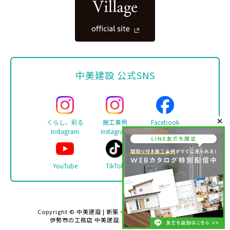
中美建設 公式SNS
くらし、彩る
施工事例
Facebook
Instagram
Instagram
YouTube
TikTok
LINE
Copyright ©
中美建設 | 新築・リフォーム・注文住宅は
伊勢市の工務店 中美建設
. All rights reserved.