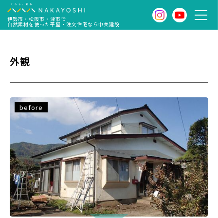
伊勢市・松阪市・津市で
自然素材を使った平屋・注文住宅なら中美建設
外観
before