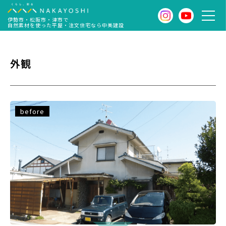
伊勢市・松阪市・津市で
自然素材を使った平屋・注文住宅なら中美建設
外観
before