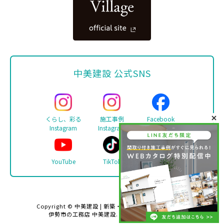
中美建設 公式SNS
くらし、彩る
施工事例
Facebook
Instagram
Instagram
YouTube
TikTok
LINE
Copyright ©
中美建設 | 新築・リフォーム・注文住宅は
伊勢市の工務店 中美建設
. All rights reserved.