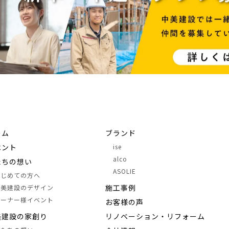
ーム
ブランド
ベント
ise
alco
たちの想い
ASOLIE
はじめての方へ
施⼯事例
中美建設のデザイン
オーナー様イベント
お客様の声
美建設の家創り
リノベーション・リフォーム