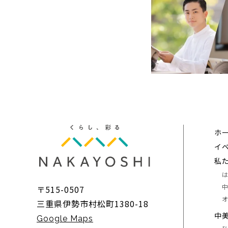
ホ
イ
私
〒515-0507
三重県伊勢市村松町1380-18
中
Google Maps