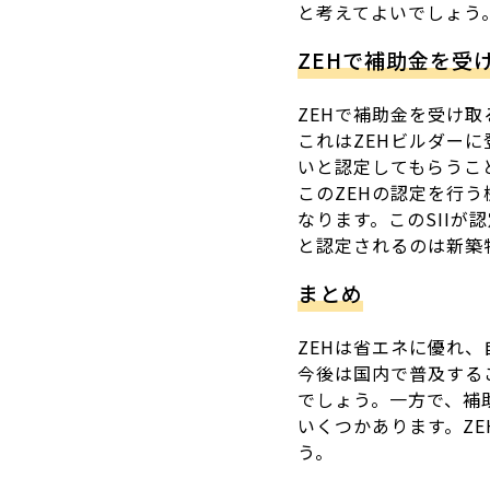
と考えてよいでしょう
ZEHで補助金を受
ZEHで補助金を受け取
これはZEHビルダーに
いと認定してもらうこ
このZEHの認定を行
なります。このSIIが
と認定されるのは新築
まとめ
ZEHは省エネに優れ
今後は国内で普及する
でしょう。一方で、補
いくつかあります。Z
う。