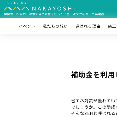
伊勢市・松阪市・津市で
自然素材を使った平屋・注文住宅なら中美建設
イベント
私たちの想い
選ばれる理由
施⼯
補助金を利用
省エネ対策が優れてい
でしょうか。この助成
そんなZEHと呼ばれ