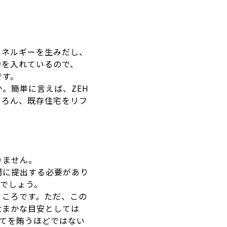
エネルギーを生みだし、
力を入れているので、
です。
。簡単に言えば、ZEH
ちろん、既存住宅をリフ
りません。
間に提出する必要があり
でしょう。
ところです。ただ、この
大まかな目安としては
べてを賄うほどではない