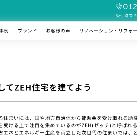
012
受付時間 9
事例
ブランド
お客様の声
リノベーション・リフォ
してZEH住宅を建てよう
る住まいには、国や地方自治体から補助金を受け取れる助
を受ける上で注目を集めているのがZEH(ゼッチ)と呼ばれ
る省エネとエネルギー生産を両立した次世代の住まいでは、