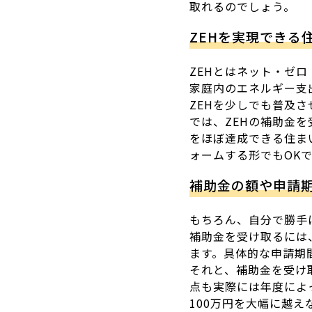
取れるのでしょう。
ZEHを実現できる
ZEHとはネット・ゼ
家庭内のエネルギー支
ZEHを少しでも普及
では、ZEHの補助金
をほぼ達成できる住ま
ォームする形でもOK
補助金の額や申請
もちろん、自分で勝手
補助金を受け取るには
ます。具体的な申請期
それと、補助金を受け
点も実際には年度によ
100万円を大幅に越