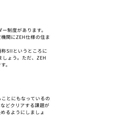
ルダー制度があります。
機関にZEH仕様の住ま
称SIIというところに
ましょう。ただ、ZEH
です。
ることにもなっているの
るなどクリアする課題が
決めるようにしましょ