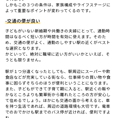
しかもこの３つの条件は、家族構成やライフステージに
よって重要なポイントが変わってくるのです。
-交通の便が良い
子どもがいない新婚期や共働きの夫婦にとって、通勤時
間はなるべく短い方が時間を有効に使えます。そのた
め、交通の便がよく、通勤のしやすい駅の近くがベスト
な選択となります。
かといって、絶対に職場に近い方がいいかといえば、そ
うとも限りません。
駅が１つ分遠くなったとしても、駅周辺にスーパーや飲
食店などが充実している街なら、仕事帰りの買い物や食
事に困らずそちらのほうが便利ということになります。
また、子どもができて子育て期に入ると、駅近くの賑や
かなところよりも繁華街から離れたところの方が安心し
て住めるでしょう。ほかにも交通の面から考えると、車
を持つ生活であれば、周辺の道路環境も大切です。電車
でのおでかけも駅までのバス停が近ければ、便利ですよ
ね。