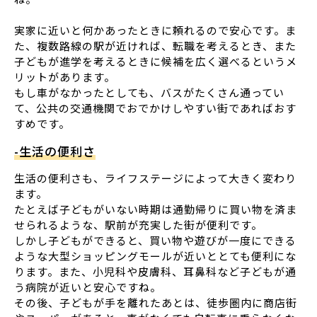
実家に近いと何かあったときに頼れるので安心です。ま
た、複数路線の駅が近ければ、転職を考えるとき、また
子どもが進学を考えるときに候補を広く選べるというメ
リットがあります。
もし車がなかったとしても、バスがたくさん通ってい
て、公共の交通機関でおでかけしやすい街であればおす
すめです。
-生活の便利さ
生活の便利さも、ライフステージによって大きく変わり
ます。
たとえば子どもがいない時期は通勤帰りに買い物を済ま
せられるような、駅前が充実した街が便利です。
しかし子どもができると、買い物や遊びが一度にできる
ような大型ショッピングモールが近いととても便利にな
ります。また、小児科や皮膚科、耳鼻科など子どもが通
う病院が近いと安心ですね。
その後、子どもが手を離れたあとは、徒歩圏内に商店街