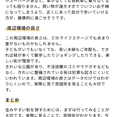
やスーパーがあると、車がなくても自転車に乗らなくな
っても困りません。買い物が遠方すぎてついつい出不精
になってしまうより、近くにあって自分で歩いていける
方が、健康的に過ごせそうです。
-周辺環境の良さ
この周辺環境の良さは、どのライフステージでもあまり
差がないものかもしれません。
子どもがいてもいなくても、若い夫婦もご年配も、でき
れば緑が多くて散歩したりジョギングしたりできる、楽
しい街が理想です。
きれいな公園があり、不法投棄のゴミやラクガキなども
なく、きれいに整備されている街は犯罪も起きにくいと
いわれています。周辺環境の良さはデータだけではわか
りにくいので、実際に見て雰囲気を見ることも大切で
す。
まとめ
住みやすい街を探すためには、まずは行ってみることが
大切です。実際に見ることで、雰囲気がわかります。今