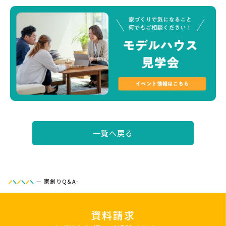
一覧へ戻る
—
家創りQ&A-
資料請求