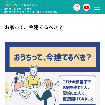
伊勢市・松阪市・津市で
自然素材を使った平屋・注文住宅なら中美建設
お家って、今建てるべき？