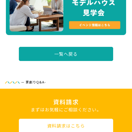
一覧へ戻る
—
家創りQ&A-
資料請求
まずはお気軽にご相談ください。
資料請求はこちら