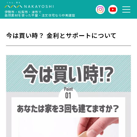
伊勢市・松阪市・津市で
自然素材を使った平屋・注文住宅なら中美建設
今は買い時？ 金利とサポートについて