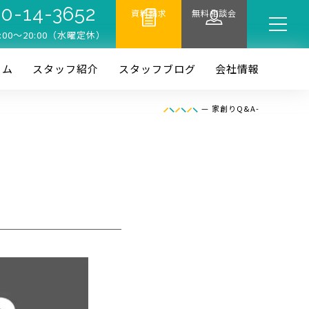
0-14-3652
資料請求
無料相談会
:00〜20:00（水曜定休）
ーム
スタッフ紹介
スタッフブログ
会社情報
—
家創りQ&A-