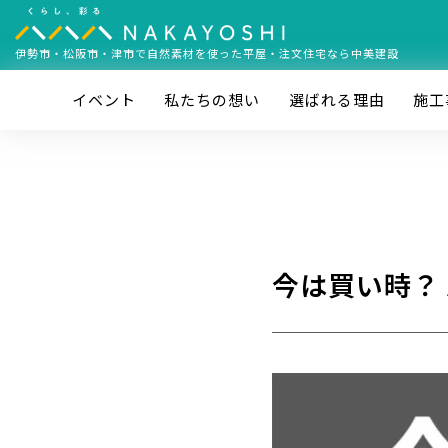
伊勢市・松阪市・津市で
自然素材を使った平屋・注文住宅なら中美建設
イベント
私たちの想い
選ばれる理由
施⼯
今は買い時？