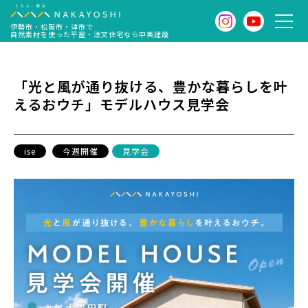
伊勢市・松阪市・津市で
自然素材を使った平屋・注文住宅なら中美建設
「光と風が通り抜ける、豊かな暮らしを叶
えるおウチ」モデルハウス見学会
ise
今週開催
見学会