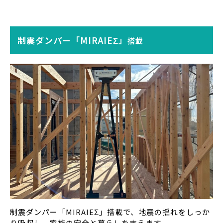
制震ダンパー「MIRAIEΣ」
搭載
制震ダンパー「MIRAIEΣ」搭載で、地震の揺れをしっか
り吸収し、家族の安全と暮らしを支えます。