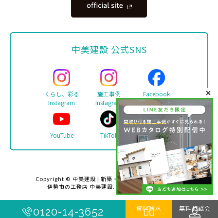
中美建設 公式SNS
くらし、彩る
施工事例
Facebook
Instagram
Instagram
YouTube
TikTok
LINE
Copyright ©
中美建設 | 新築・リフォーム・注文住宅は
伊勢市の工務店 中美建設
. All rights reserved.
資料請求
無料相談会
0120-14-3652