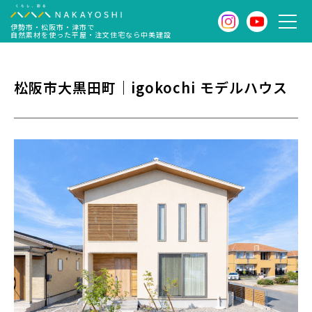
伊勢市・松阪市・津市で
自然素材を使った平屋・注文住宅なら中美建設
松阪市大黒田町｜igokochi モデルハウス