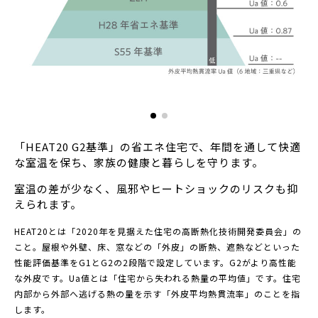
「HEAT20 G2基準」の省エネ住宅で、年間を通して快適
な室温を保ち、家族の健康と暮らしを守ります。
室温の差が少なく、風邪やヒートショックのリスクも抑
えられます。
HEAT20とは「2020年を見据えた住宅の高断熱化技術開発委員会」の
こと。屋根や外壁、床、窓などの「外皮」の断熱、遮熱などといった
性能評価基準をG1とG2の2段階で設定しています。G2がより高性能
な外皮です。Ua値とは「住宅から失われる熱量の平均値」です。住宅
内部から外部へ逃げる熱の量を示す「外皮平均熱貫流率」のことを指
します。