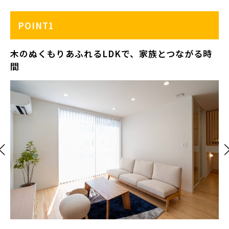
POINT1
木のぬくもりあふれるLDKで、家族とつながる時
間