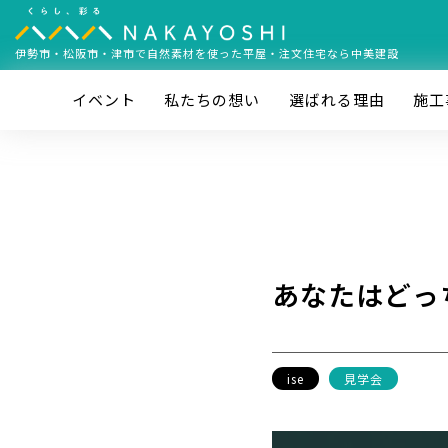
伊勢市・松阪市・津市で
自然素材を使った平屋・注文住宅なら中美建設
イベント
私たちの想い
選ばれる理由
施⼯
あなたはどっ
ise
見学会