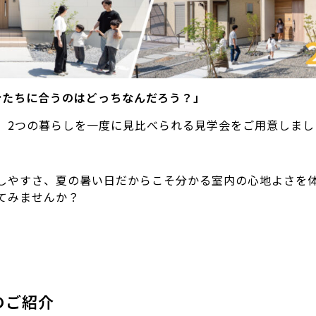
分たちに合うのはどっちなんだろう？」
、2つの暮らしを一度に見比べられる見学会をご用意しまし
しやすさ、夏の暑い日だからこそ分かる室内の心地よさを
てみませんか？
のご紹介