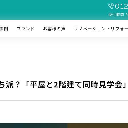
012
受付時間 9
事例
ブランド
お客様の声
リノベーション・リフォ
ち派？「平屋と2階建て同時見学会