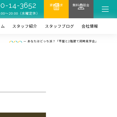
0-14-3652
資料請求
無料相談会
:00〜20:00（水曜定休）
ーム
スタッフ紹介
スタッフブログ
会社情報
—
あなたはどっち派？「平屋と2階建て同時見学会」
」