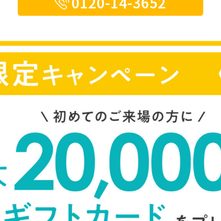
0120-14-3652