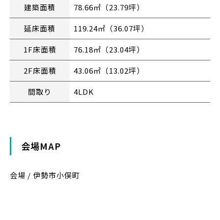
建築面積
78.66㎡（23.79坪）
延床面積
119.24㎡（36.07坪）
1F床面積
76.18㎡（23.04坪）
2F床面積
43.06㎡（13.02坪）
間取り
4LDK
会場MAP
会場 / 伊勢市小俣町