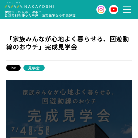
伊勢市・松阪市・津市で
自然素材を使った平屋・注文住宅なら中美建設
「家族みんなが心地よく暮らせる、回遊動
線のおウチ」完成見学会
ise
見学会