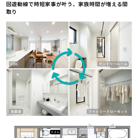
回遊動線で時短家事が叶う、家族時間が増える間
取り