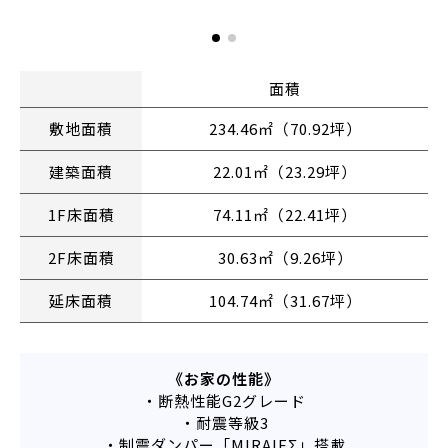
面積
敷地面積
234.46㎡（70.92坪）
建築面積
22.01㎡（23.29坪）
1F床面積
74.11㎡（22.41坪）
2F床面積
30.63㎡（9.26坪）
延床面積
104.74㎡（31.67坪）
《お家の性能》
・断熱性能G2グレード
・耐震等級3
・制震ダンパー「MIRAIEΣ」搭載