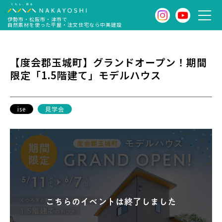
伊勢市・松阪市・津市で
自然素材を使った平屋・注文住宅なら中美建設
【度会郡玉城町】グランドオープン！期間
限定「1.5階建て」モデルハウス
ise
見学会