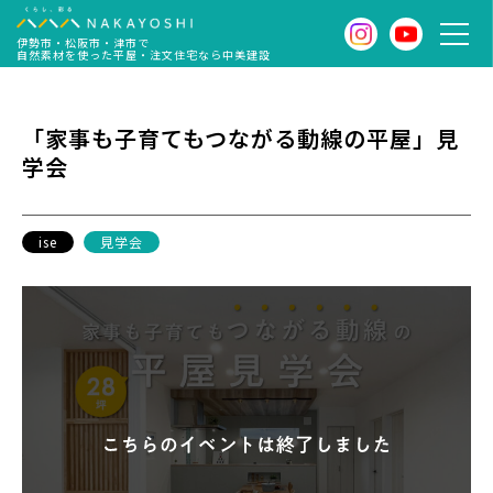
伊勢市・松阪市・津市で
自然素材を使った平屋・注文住宅なら中美建設
「家事も子育てもつながる動線の平屋」見
学会
ise
見学会