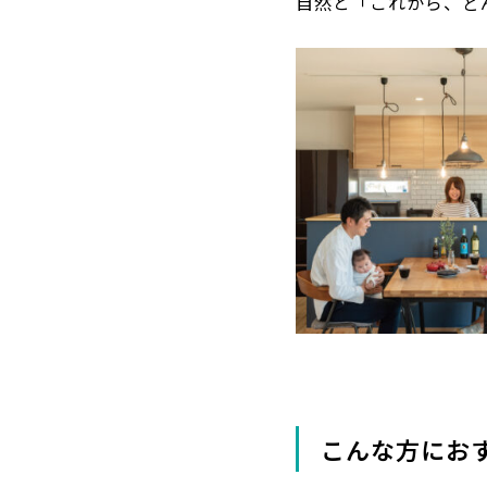
自然と「これから、ど
こんな方にお