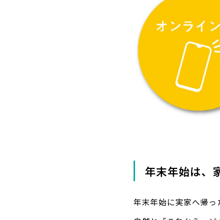
年末年始は、
年末年始に実家へ帰っ