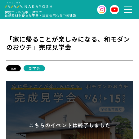
伊勢市・松阪市・津市で
自然素材を使った平屋・注文住宅なら中美建設
「家に帰ることが楽しみになる、和モダン
のおウチ」完成見学会
ise
見学会