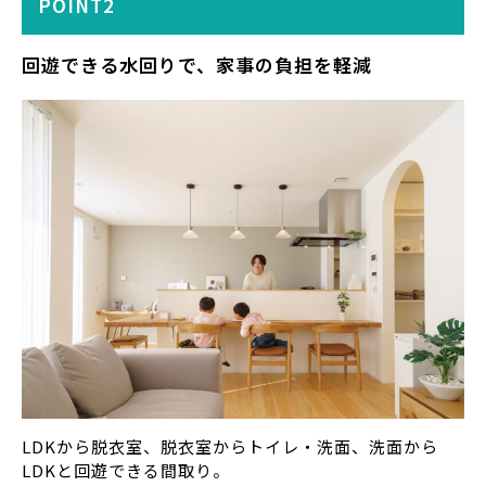
POINT2
回遊
できる水回りで
、家事の負担を軽減
LDKから脱衣室、脱衣室からトイレ・洗面、洗面から
LDKと回遊できる間取り。