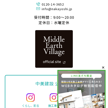
0120-14-3652
info@nakayoshi.jp
受付時間：9:00〜20:00
定休日：水曜定休
中美建設 公式SNS
くらし、彩る
施工事例
Facebook