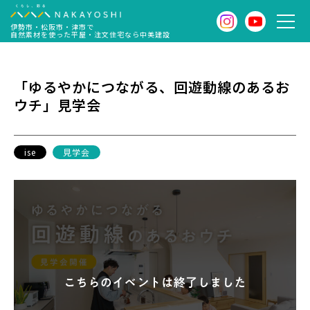
伊勢市・松阪市・津市で
自然素材を使った平屋・注文住宅なら中美建設
「ゆるやかにつながる、回遊動線のあるお
ウチ」見学会
ise
見学会