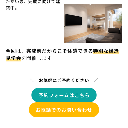
ただいま、完成に向けて建
築中。
今回は、
完成前だからこそ体感できる
特別な構造
見学会
を開催します。
＼ お気軽にご予約ください ／
予約フォームはこちら
お電話でのお問い合わせ