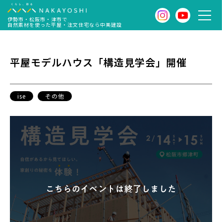
伊勢市・松阪市・津市で
自然素材を使った平屋・注文住宅なら中美建設
平屋モデルハウス「構造見学会」開催
ise
その他