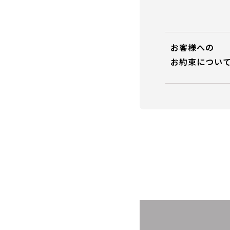
お客様への
お約束につい