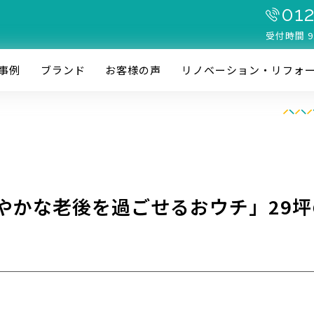
012
受付時間 9
事例
ブランド
お客様の声
リノベーション・リフォ
やかな老後を過ごせるおウチ」29