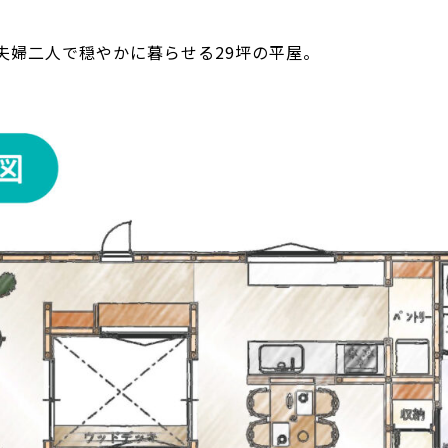
夫婦二人で穏やかに暮らせる29坪の平屋。