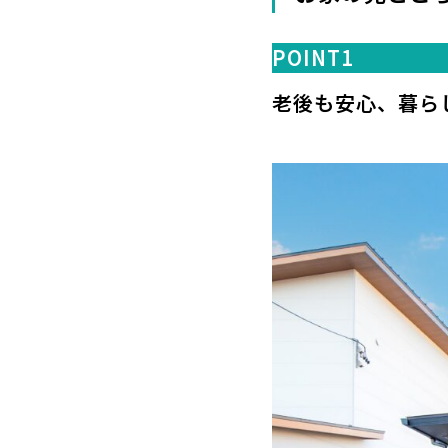
POINT1
老後も安心、暮ら