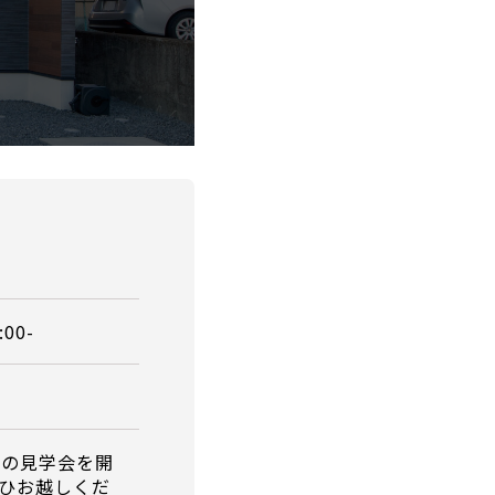
:00-
屋の見学会を開
ひお越しくだ