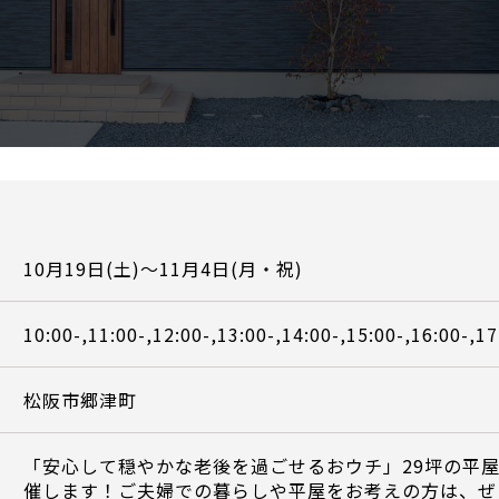
10月19日(土)～11月4日(月・祝)
10:00-,11:00-,12:00-,13:00-,14:00-,15:00-,16:00-,17
松阪市郷津町
「安心して穏やかな老後を過ごせるおウチ」29坪の平
催します！ご夫婦での暮らしや平屋をお考えの方は、ぜ