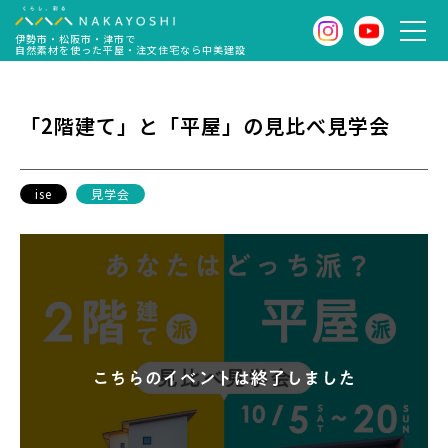
伊勢市・松阪市・津市で
自然素材を使った平屋・注文住宅なら中美建設
「2階建て」と「平屋」の見比べ見学会
ise
見学会