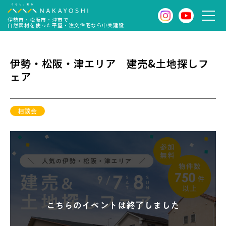
伊勢市・松阪市・津市で
自然素材を使った平屋・注文住宅なら中美建設
伊勢・松阪・津エリア 建売&土地探しフ
ェア
相談会