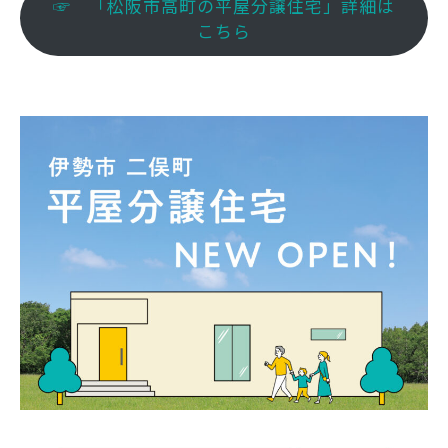
☞ 「松阪市高町の平屋分譲住宅」詳細は
こちら