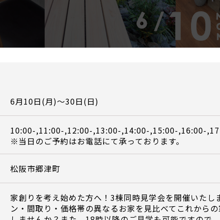
6月10日(月)～30日(日)
10:00-,11:00-,12:00-,13:00-,14:00-,15:00-,16:00-,17
※当日のご予約はお電話にて承っております。
松阪市郷津町
家創りを考え始めた方へ！3棟同時見学会を開催いたし
ン・間取り・価格帯の異なるお家を見比べてこれからの
しませんか？また、18時以降のご見学も可能ですので