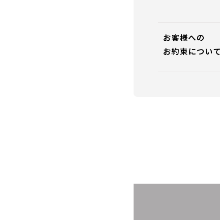
お客様への
お約束につい