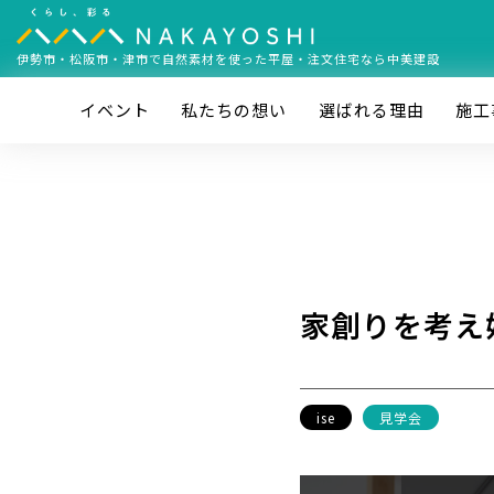
伊勢市・松阪市・津市で
自然素材を使った平屋・注文住宅なら中美建設
イベント
私たちの想い
選ばれる理由
施⼯
家創りを考え
ise
見学会