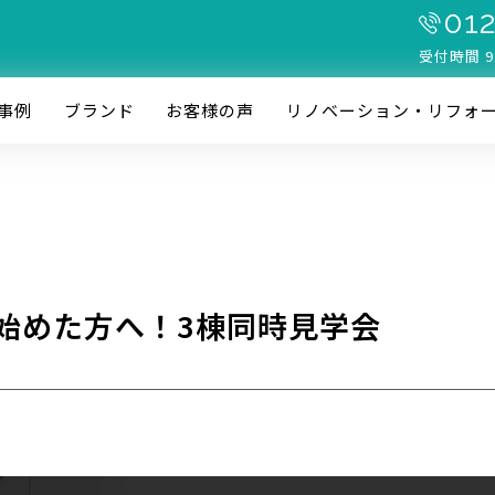
012
受付時間 9
事例
ブランド
お客様の声
リノベーション・リフォ
始めた方へ！3棟同時見学会