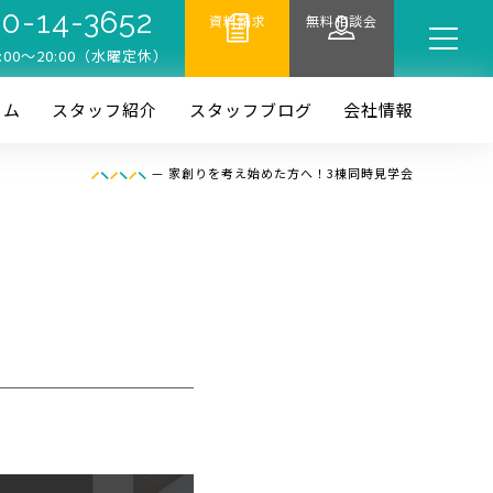
0-14-3652
資料請求
無料相談会
:00〜20:00（水曜定休）
ーム
スタッフ紹介
スタッフブログ
会社情報
—
家創りを考え始めた方へ！3棟同時見学会