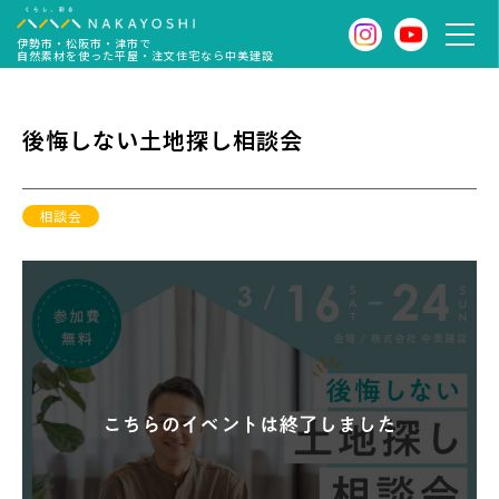
伊勢市・松阪市・津市で
自然素材を使った平屋・注文住宅なら中美建設
後悔しない土地探し相談会
相談会