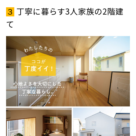
丁寧に暮らす3人家族の2階建
３
て