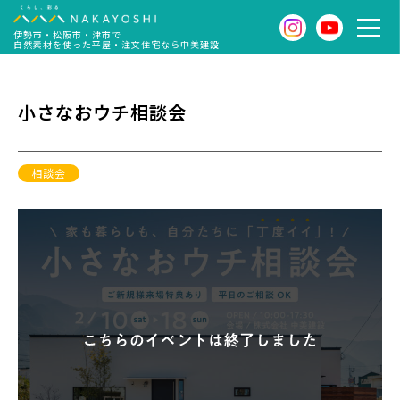
伊勢市・松阪市・津市で
自然素材を使った平屋・注文住宅なら中美建設
小さなおウチ相談会
相談会