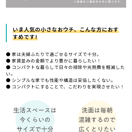
いま人気の小さなおウチ、こんな方におす
すめです!
● 家は夫婦ふたりで過ごせるサイズで十分。
● 家賃並みの金額でより豊かに暮らしたい！
● コンパクトな暮らしで日々の掃除や光熱費を軽減した
い。
● シンプルな家でも性能や構造は妥協したくない。
● コンパクトにすることで、こだわりを実現させたい！