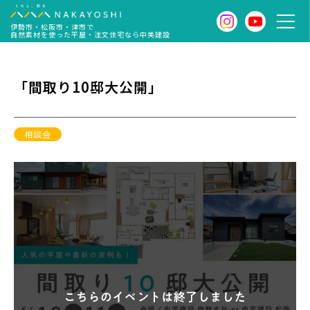
伊勢市・松阪市・津市で
自然素材を使った平屋・注文住宅なら中美建設
「間取り10邸大公開」
相談会