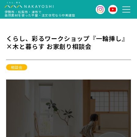
伊勢市・松阪市・津市で
自然素材を使った平屋・注文住宅なら中美建設
くらし、彩るワークショップ『一輪挿し』
×木と暮らす お家創り相談会
相談会