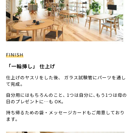
FINISH
「一輪挿し」 仕上げ
仕上げのヤスリをした後、 ガラス試験管にパーツを通し
て完成。
自分用にはもちろんのこと､ 1つは自分に､もう1つは母の
日のプレゼントに…も OK｡
持ち帰るための袋・メッセージカードもご用意しており
ます。