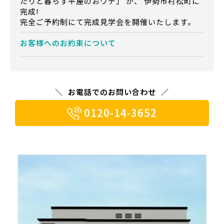
たりと暮らす平屋のおウチ」 が、 伊勢市村松町に
完成!
完全ご予約制にて完成見学会を開催いたします。
お客様への
お約束について
お電話でのお問い合わせ
0120-14-3652