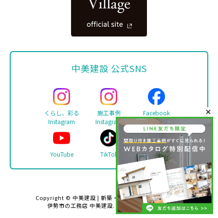
中美建設 公式SNS
くらし、彩る
施工事例
Facebook
Instagram
Instagram
YouTube
TikTok
LINE
Copyright ©
中美建設 | 新築・リフォーム・注文住宅は
伊勢市の工務店 中美建設
. All rights reserved.