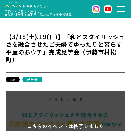
伊勢市・松阪市・津市で
自然素材を使った平屋・注文住宅なら中美建設
【3/18(土).19(日)】「和とスタイリッシュ
さを融合させたご夫婦でゆったりと暮らす
平屋のおウチ」完成見学会（伊勢市村松
町）
ise
見学会