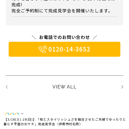
完成!
完全ご予約制にて完成見学会を開催いたします。
お電話でのお問い合わせ
0120-14-3652
VIEW ALL
—
【3/18(土).19(日)】「和とスタイリッシュさを融合させたご夫婦でゆったりと
暮らす平屋のおウチ」完成見学会（伊勢市村松町）