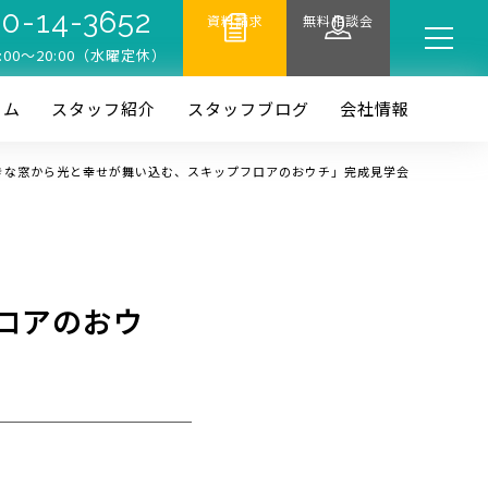
0-14-3652
資料請求
無料相談会
:00〜20:00（水曜定休）
ーム
スタッフ紹介
スタッフブログ
会社情報
きな窓から光と幸せが舞い込む、スキップフロアのおウチ」完成見学会
ロアのおウ