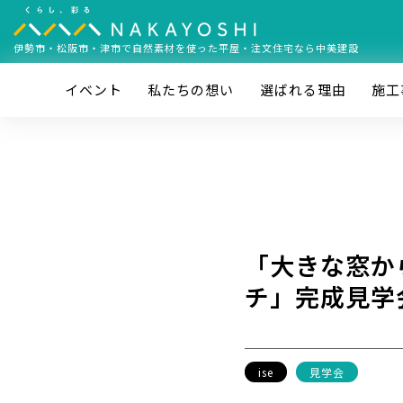
伊勢市・松阪市・津市で
自然素材を使った平屋・注文住宅なら中美建設
イベント
私たちの想い
選ばれる理由
施⼯
「大きな窓か
チ」完成見学
ise
見学会