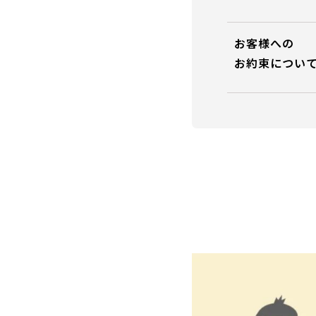
お客様への
お約束につい