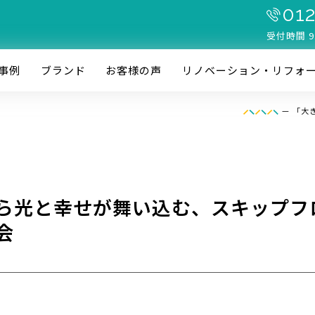
012
受付時間 9
事例
ブランド
お客様の声
リノベーション・リフォ
—
「大
ら光と幸せが舞い込む、スキップフ
会