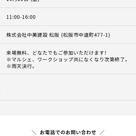
11:00-16:00
株式会社中美建設 松阪 (松阪市中道町477-1)
来場無料、どなたでもご参加いただけます!
※マルシェ、ワークショップ共になくなり次第終了。
※雨天決行。
て
お電話でのお問い合わせ