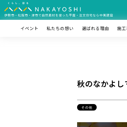
伊勢市・松阪市・津市で
自然素材を使った平屋・注文住宅なら中美建設
イベント
私たちの想い
選ばれる理由
施⼯
秋のなかよし
その他