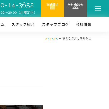
0-14-3652
資料請求
無料相談会
:00〜20:00（水曜定休）
ーム
スタッフ紹介
スタッフブログ
会社情報
—
秋のなかよしマルシェ