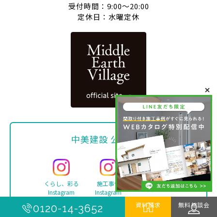
受付時間：9:00〜20:00
定休日：水曜定休
中美建設 公式SNS
くらし、彩る
施工事例
Facebook
Instagram
Instagram
資料請求
無料相談会
0120-14-3652