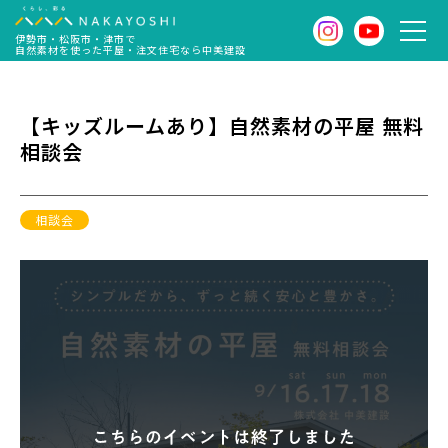
伊勢市・松阪市・津市で
自然素材を使った平屋・注文住宅なら中美建設
【キッズルームあり】自然素材の平屋 無料
相談会
相談会