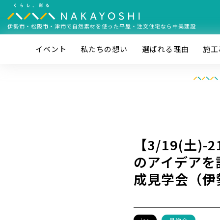
伊勢市・松阪市・津市で
自然素材を使った平屋・注文住宅なら中美建設
イベント
私たちの想い
選ばれる理由
施⼯
【3/19(土
のアイデアを
成見学会（伊