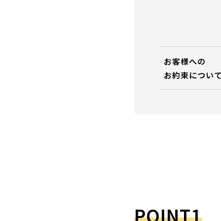
お客様への
お約束につい
POINT1