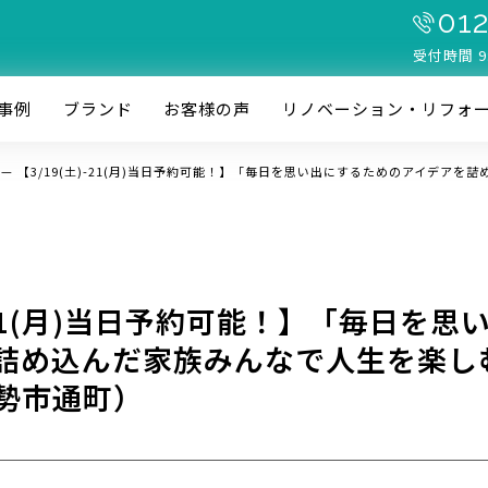
012
受付時間 9
事例
ブランド
お客様の声
リノベーション・リフォ
—
【3/19(土)-21(月)当日予約可能！】「毎日を思い出にするためのアイデア
)-21(月)当日予約可能！】「毎日を
詰め込んだ家族みんなで人生を楽し
勢市通町）