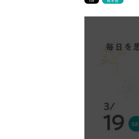
ise
見学会