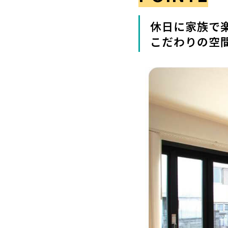
休日に家族で
こだわりの空