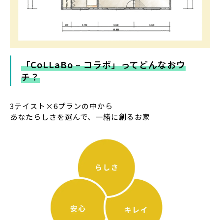
「CoLLaBo – コラボ」ってどんなおウ
チ？
3テイスト×6プランの中から
あなたらしさを選んで、一緒に創るお家