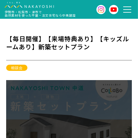
伊勢市・松阪市・津市で
自然素材を使った平屋・注文住宅なら中美建設
【毎日開催】【来場特典あり】【キッズル
ームあり】新築セットプラン
相談会