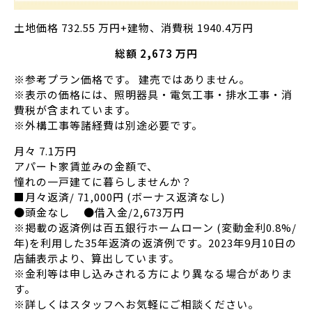
土地価格 732.55 万円+建物、消費税 1940.4万円
総額 2,673 万円
※参考プラン価格です。 建売ではありません。
※表示の価格には、照明器具・電気工事・排水工事・消
費税が含まれています。
※外構工事等諸経費は別途必要です。
月々 7.1万円
アパート家賃並みの金額で、
憧れの一戸建てに暮らしませんか？
■月々返済/ 71,000円 (ボーナス返済なし)
●頭金なし ●借入金/2,673万円
※掲載の返済例は百五銀行ホームローン (変動金利0.8%/
年)を利用した35年返済の返済例です。2023年9月10日の
店舗表示より、算出しています。
※金利等は申し込みされる方により異なる場合がありま
す。
※詳しくはスタッフへお気軽にご相談ください。