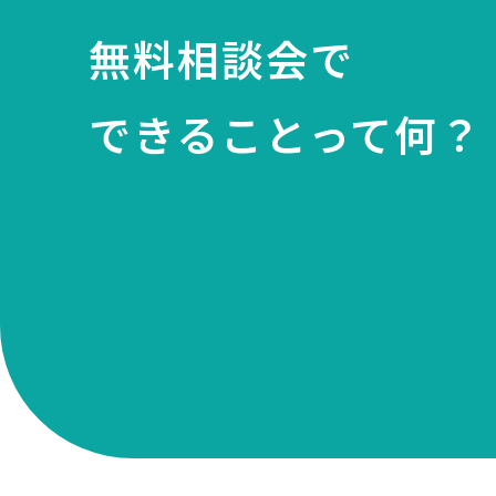
無料相談会で
できることって何？