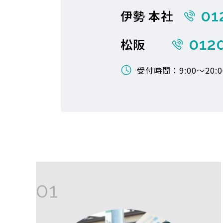
01
伊勢 本社
012
松阪
受付時間：9:00〜20
01