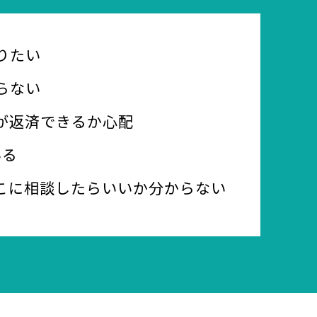
りたい
らない
が返済できるか心配
いる
こに相談したらいいか分からない