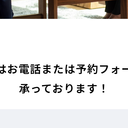
はお電話または
予約フォ
承っております！