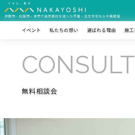
伊勢市・松阪市・津市で
自然素材を使った平屋・注文住宅なら中美建設
イベント
私たちの想い
選ばれる理由
施⼯
CONSULT
無料相談会