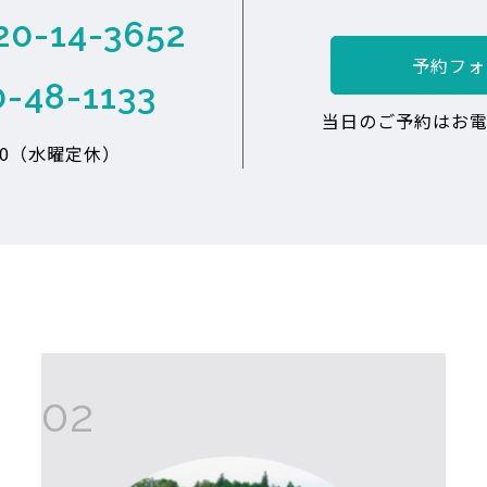
20-14-3652
予約フォ
0-48-1133
当日のご予約はお電
:00（水曜定休）
02