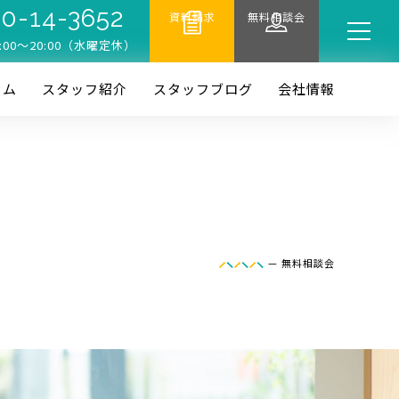
0-14-3652
資料請求
無料相談会
:00〜20:00（水曜定休）
ーム
スタッフ紹介
スタッフブログ
会社情報
—
無料相談会