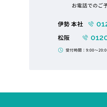
お電話でのご
01
伊勢 本社
012
松阪
受付時間：9:00〜20