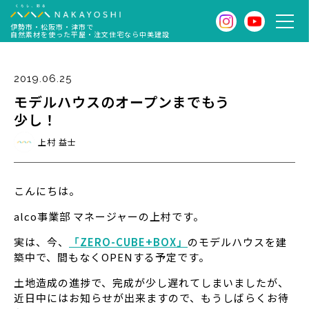
伊勢市・松阪市・津市で
自然素材を使った平屋・注文住宅なら中美建設
2019.06.25
モデルハウスのオープンまでもう
少し！
上村 益士
こんにちは。
alco事業部 マネージャーの上村です。
実は、今、
「ZERO-CUBE+BOX」
のモデルハウスを建
築中で、間もなくOPENする予定です。
土地造成の進捗で、完成が少し遅れてしまいましたが、
近日中にはお知らせが出来ますので、もうしばらくお待