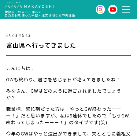
伊勢市・松阪市・津市で
自然素材を使った平屋・注文住宅なら中美建設
2023.05.13
富山県へ行ってきました
こんにちは。
GWも終わり、暑さを感じる日が増えてきましたね！
みなさん、GWはどのように過ごされましたでしょう
か？
職業柄、繁忙期だった方は「やっとGW終わったーー
ー！」だと思いますが、私は9連休でしたので「もうGW
終わってしまったーーー！」のタイプです(笑)
今年のGWはやっと遠出ができまして、夫とともに義祖父